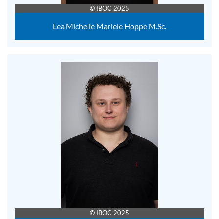
© IBOC 2025
Lea Michelle Mariele Hoppe M.Sc.
© IBOC 2025