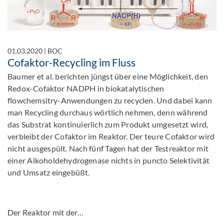
01.03.2020
|
BOC
Cofaktor-Recycling im Fluss
Baumer et al. berichten jüngst über eine Möglichkeit, den
Redox-Cofaktor NADPH in biokatalytischen
flowchemsitry-Anwendungen zu recyclen. Und dabei kann
man Recycling durchaus wörtlich nehmen, denn während
das Substrat kontinuierlich zum Produkt umgesetzt wird,
verbleibt der Cofaktor im Reaktor. Der teure Cofaktor wird
nicht ausgespült. Nach fünf Tagen hat der Testreaktor mit
einer Alkoholdehydrogenase nichts in puncto Selektivität
und Umsatz eingebüßt.
Der Reaktor mit der…