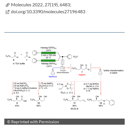
Molecules 2022, 27(19), 6483;
doi.org/10.3390/molecules27196483
© Reprinted with Permission