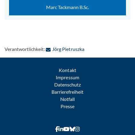
Marc Tackmann B.Sc.
: Per E-Mail kontaktiere
Verantwortlichkeit:
Jörg Pietruszka
Kontakt
Impressum
Datenschutz
Barrierefreiheit
Notfall
Presse