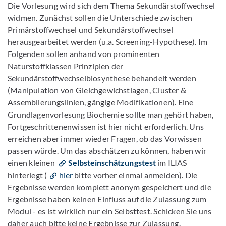
Die Vorlesung wird sich dem Thema Sekundärstoffwechsel
widmen. Zunächst sollen die Unterschiede zwischen
Primärstoffwechsel und Sekundärstoffwechsel
herausgearbeitet werden (u.a. Screening-Hypothese). Im
Folgenden sollen anhand von prominenten
Naturstoffklassen Prinzipien der
Sekundärstoffwechselbiosynthese behandelt werden
(Manipulation von Gleichgewichstlagen, Cluster &
Assemblierungslinien, gängige Modifikationen). Eine
Grundlagenvorlesung Biochemie sollte man gehört haben,
Fortgeschrittenenwissen ist hier nicht erforderlich. Uns
erreichen aber immer wieder Fragen, ob das Vorwissen
passen würde. Um das abschätzen zu können, haben wir
einen kleinen
Selbsteinschätzungstest
im ILIAS
hinterlegt (
hier
bitte vorher einmal anmelden). Die
Ergebnisse werden komplett anonym gespeichert und die
Ergebnisse haben keinen Einfluss auf die Zulassung zum
Modul - es ist wirklich nur ein Selbsttest. Schicken Sie uns
daher auch bitte keine Ergebnisse zur Zulassung.