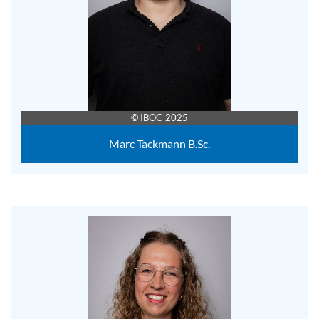
© IBOC 2025
Marc Tackmann B.Sc.