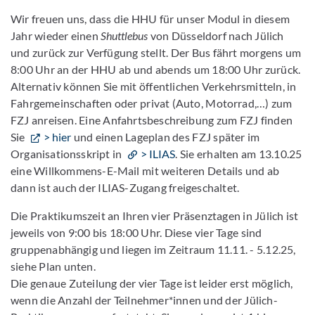
Wir freuen uns, dass die HHU für unser Modul in diesem
Jahr wieder einen
Shuttlebus
von Düsseldorf nach Jülich
und zurück zur Verfügung stellt. Der Bus fährt morgens um
8:00 Uhr an der HHU ab und abends um 18:00 Uhr zurück.
Alternativ können Sie mit öffentlichen Verkehrsmitteln, in
Fahrgemeinschaften oder privat (Auto, Motorrad,…) zum
FZJ anreisen. Eine Anfahrtsbeschreibung zum FZJ finden
Sie
> hier
und einen Lageplan des FZJ später im
Organisationsskript in
> ILIAS
. Sie erhalten am 13.10.25
eine Willkommens-E-Mail mit weiteren Details und ab
dann ist auch der ILIAS-Zugang freigeschaltet.
Die Praktikumszeit an Ihren vier Präsenztagen in Jülich ist
jeweils von 9:00 bis 18:00 Uhr. Diese vier Tage sind
gruppenabhängig und liegen im Zeitraum 11.11. - 5.12.25,
siehe Plan unten.
Die genaue Zuteilung der vier Tage ist leider erst möglich,
wenn die Anzahl der Teilnehmer*innen und der Jülich-