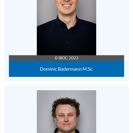
© IBOC 2023
Dominic Badermann M.Sc.