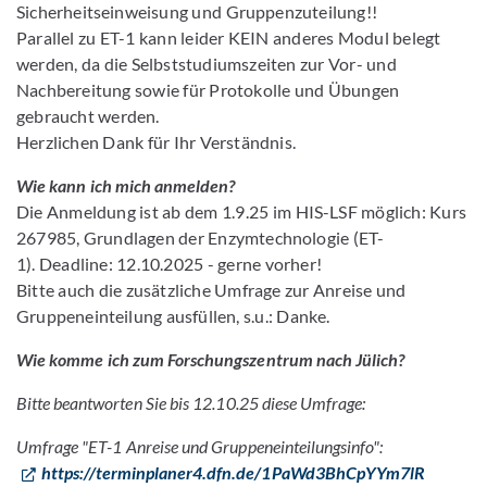
Sicherheitseinweisung und Gruppenzuteilung!!
Parallel zu ET-1 kann leider KEIN anderes Modul belegt
werden, da die Selbststudiumszeiten zur Vor- und
Nachbereitung sowie für Protokolle und Übungen
gebraucht werden.
Herzlichen Dank für Ihr Verständnis.
Wie kann ich mich anmelden?
Die Anmeldung ist ab dem 1.9.25 im HIS-LSF möglich: Kurs
267985, Grundlagen der Enzymtechnologie (ET-
1). Deadline: 12.10.2025 - gerne vorher!
Bitte auch die zusätzliche Umfrage zur Anreise und
Gruppeneinteilung ausfüllen, s.u.: Danke.
Wie komme ich zum Forschungszentrum nach Jülich?
Bitte beantworten Sie bis 12.10.25 diese Umfrage:
Umfrage "ET-1 Anreise und Gruppeneinteilungsinfo":
https://terminplaner4.dfn.de/1PaWd3BhCpYYm7lR