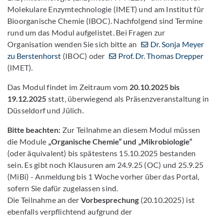
Molekulare Enzymtechnologie (IMET) und am Institut für
Bioorganische Chemie (IBOC). Nachfolgend sind Termine
rund um das Modul aufgelistet. Bei Fragen zur
Organisation wenden Sie sich bitte an
Dr. Sonja Meyer
zu Berstenhorst
(IBOC) oder
Prof. Dr. Thomas Drepper
(IMET).
Das Modul findet im Zeitraum vom
20.10.2025 bis
19.12.2025
statt, überwiegend als Präsenzveranstaltung in
Düsseldorf und Jülich.
Bitte beachten:
Zur Teilnahme an diesem Modul müssen
die Module
„Organische Chemie“ und „Mikrobiologie“
(oder äquivalent) bis spätestens 15.10.2025 bestanden
sein. Es gibt noch Klausuren am 24.9.25 (OC) und 25.9.25
(MiBi) - Anmeldung bis 1 Woche vorher über das Portal,
sofern Sie dafür zugelassen sind.
Die Teilnahme an der
Vorbesprechung
(20.10.2025) ist
ebenfalls verpflichtend aufgrund der