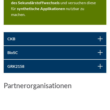
des Sekundärstoffwechsels
und versuchen diese
für
synthetische Applikationen
nutzbar zu
machen.
CKB
BioSC
GRK2158
Partnerorganisationen