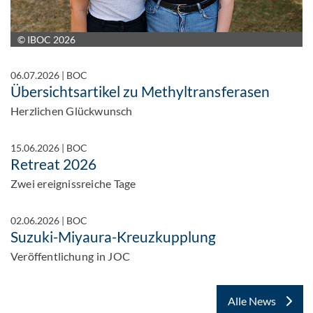
© IBOC 2026
06.07.2026
|
BOC
Übersichtsartikel zu Methyltransferasen
Herzlichen Glückwunsch
15.06.2026
|
BOC
Retreat 2026
Zwei ereignissreiche Tage
02.06.2026
|
BOC
Suzuki-Miyaura-Kreuzkupplung
Veröffentlichung in JOC
Alle News