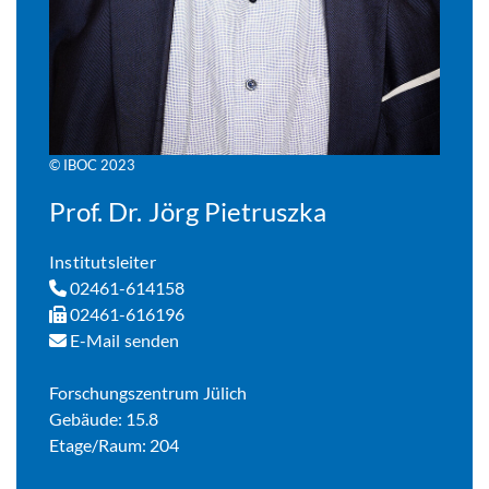
© IBOC 2023
Prof. Dr. Jörg Pietruszka
Institutsleiter
02461-614158
02461-616196
E-Mail senden
Forschungszentrum Jülich
Gebäude: 15.8
Etage/Raum: 204