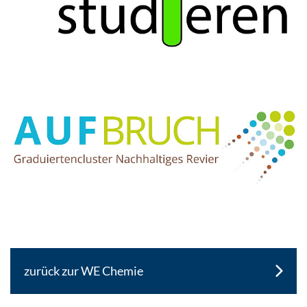
zurück zur WE Chemie