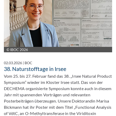
© IBOC 2026
02.03.2026
|
BOC
38. Naturstofftage in Irsee
Vom 25. bis 27. Februar fand das 38. „Irsee Natural Product
Symposium” wieder im Kloster Irsee statt. Das von der
DECHEMA organisierte Symposium konnte auch in diesem
Jahr mit spannenden Vorträgen und relevanten
Posterbeiträgen überzeugen. Unsere Doktorandin Marisa
Bickmann hat ihr Poster mit dem Titel „Functional Analysis
of VdtC, an O-Methyltransferase in the Viriditoxin