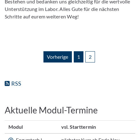
Bestehen und bedanken uns gleichzeitig für die wertvolle
Unterstützung im Labor. Alles Gute für die nächsten
Schritte auf eurem weiteren Weg!
Vorherige
1
2
RSS
Aktuelle Modul-Termine
Modul
vsl. Starttermin
Enzymtech I
nächster Kurs ab Ende Nov.