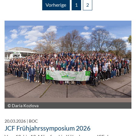
Vorherige
1
2
© Daria Kozlova
20.03.2026
|
BOC
JCF Frühjahrssymposium 2026