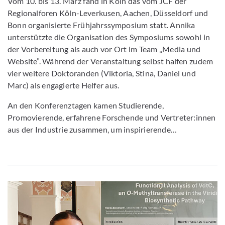
Vom 10. bis 13. März fand in Köln das vom JCF der
Regionalforen Köln-Leverkusen, Aachen, Düsseldorf und
Bonn organisierte Frühjahrssymposium statt. Annika
unterstützte die Organisation des Symposiums sowohl in
der Vorbereitung als auch vor Ort im Team „Media und
Website”. Während der Veranstaltung selbst halfen zudem
vier weitere Doktoranden (Viktoria, Stina, Daniel und
Marc) als engagierte Helfer aus.
An den Konferenztagen kamen Studierende,
Promovierende, erfahrene Forschende und Vertreter:innen
aus der Industrie zusammen, um inspirierende…