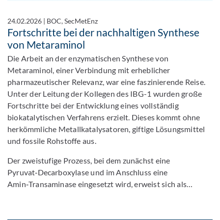
24.02.2026
|
BOC, SecMetEnz
Fortschritte bei der nachhaltigen Synthese
von Metaraminol
Die Arbeit an der enzymatischen Synthese von
Metaraminol, einer Verbindung mit erheblicher
pharmazeutischer Relevanz, war eine faszinierende Reise.
Unter der Leitung der Kollegen des IBG-1 wurden große
Fortschritte bei der Entwicklung eines vollständig
biokatalytischen Verfahrens erzielt. Dieses kommt ohne
herkömmliche Metallkatalysatoren, giftige Lösungsmittel
und fossile Rohstoffe aus.
Der zweistufige Prozess, bei dem zunächst eine
Pyruvat‑Decarboxylase und im Anschluss eine
Amin‑Transaminase eingesetzt wird, erweist sich als…