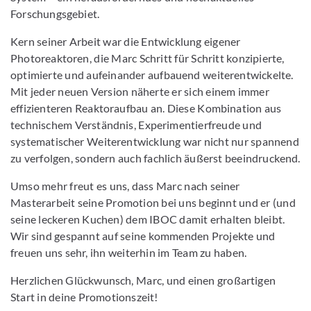
Forschungsgebiet.
Kern seiner Arbeit war die Entwicklung eigener
Photoreaktoren, die Marc Schritt für Schritt konzipierte,
optimierte und aufeinander aufbauend weiterentwickelte.
Mit jeder neuen Version näherte er sich einem immer
effizienteren Reaktoraufbau an. Diese Kombination aus
technischem Verständnis, Experimentierfreude und
systematischer Weiterentwicklung war nicht nur spannend
zu verfolgen, sondern auch fachlich äußerst beeindruckend.
Umso mehr freut es uns, dass Marc nach seiner
Masterarbeit seine Promotion bei uns beginnt und er (und
seine leckeren Kuchen) dem IBOC damit erhalten bleibt.
Wir sind gespannt auf seine kommenden Projekte und
freuen uns sehr, ihn weiterhin im Team zu haben.
Herzlichen Glückwunsch, Marc, und einen großartigen
Start in deine Promotionszeit!