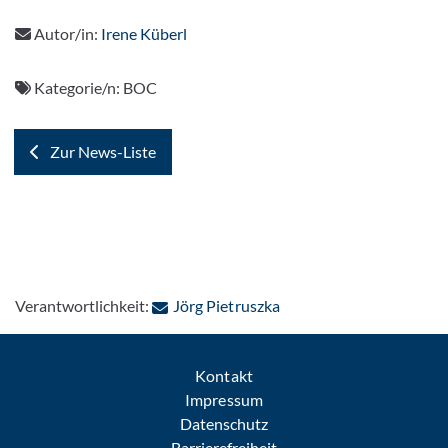
Autor/in:
Irene Küberl
Kategorie/n:
BOC
Zur News-Liste
: Per E-Mail kontaktiere
Verantwortlichkeit:
Jörg Pietruszka
Kontakt
Impressum
Datenschutz
Barrierefreiheit