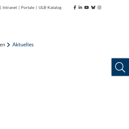
|
Intranet
|
Portale
|
ULB-Katalog
ten
Aktuelles
m