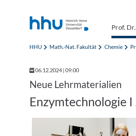
Zum Inhalt springen
Zur Suche springen
Prof. Dr
HHU
Math.-Nat. Fakultät
Chemie
Pr
06.12.2024 | 09:00
Neue Lehrmaterialien
Enzymtechnologie I