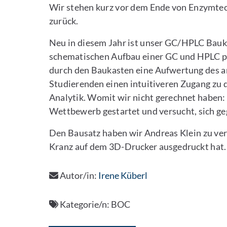
Wir stehen kurz vor dem Ende von Enzymtech
zurück.
Neu in diesem Jahr ist unser GC/HPLC Bauk
schematischen Aufbau einer GC und HPLC pr
durch den Baukasten eine Aufwertung des an
Studierenden einen intuitiveren Zugang zu
Analytik. Womit wir nicht gerechnet haben
Wettbewerb gestartet und versucht, sich gege
Den Bausatz haben wir Andreas Klein zu ver
Kranz auf dem 3D-Drucker ausgedruckt hat. 
Autor/in:
Irene Küberl
Kategorie/n:
BOC