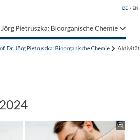
DE
/
EN
. Jörg Pietruszka: Bioorganische Chemie
of. Dr. Jörg Pietruszka: Bioorganische Chemie
Aktivitä
 2024
Zoo