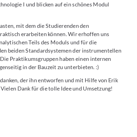
nologie I und blicken auf ein schönes Modul
asten, mit dem die Studierenden den
aktisch erarbeiten können. Wir erhoffen uns
alytischen Teils des Moduls und für die
 den beiden Standardsystemen der instrumentellen
: Die Praktikumsgruppen haben einen internen
nseitig in der Bauzeit zu unterbieten. :)
danken, der ihn entworfen und mit Hilfe von Erik
Vielen Dank für die tolle Idee und Umsetzung!