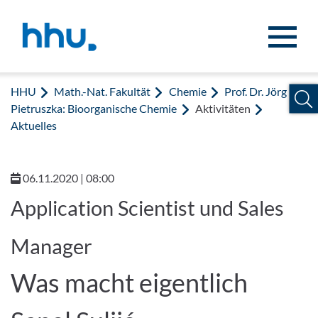
Zum Inhalt springen
Zur Suche springen
HHU
Math.-Nat. Fakultät
Chemie
Prof. Dr. Jörg
Pietruszka: Bioorganische Chemie
Aktivitäten
Aktuelles
06.11.2020 | 08:00
Application Scientist und Sales
Manager
Was macht eigentlich