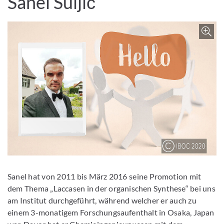
Sanel Suljić
Z
Sanel hat von 2011 bis März 2016 seine Promotion mit
dem Thema „Laccasen in der organischen Synthese“ bei uns
am Institut durchgeführt, während welcher er auch zu
einem 3-monatigem Forschungsaufenthalt in Osaka, Japan