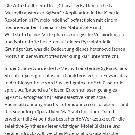
Die Arbeit mit dem Titel „Characterisation of the N-
Methyltransferase SgPsmC: Application in the Kinetic
Resolution of Pyrroloindoline” befasst sich mit einem
hochrelevanten Thema in der Naturstoff- und
Wirkstoffchemie. Viele pharmakologische Verbindungen
und Naturstoffe basieren auf einem Pyrroloindolin-
Grundgerüst, was die Bedeutung dieses heterocyclischen
Motivs in der Wirkstoffentwicklung klar unterstreicht.
In der Studie wurde die N-Methyltransferase SgPsmC aus
Streptomyces griseofuscus charakterisiert, ein Enzym, das
in der Biosynthese von Physostigmin eine Schlüsselrolle
spielt. Aufbauend auf diesen Erkenntnissen gelang es,
SgPsmC erfolgreich für eine selektive kinetische
Racemattrennung von Pyrroloindolinen einzusetzen – und
das sogar im präparativen Maßstab im Labor. Damit
erweitert die Arbeit das bestehende Werkzeugset für die
selektive Synthese dieser wichtigen Molekülklasse und
zeigt eindrucksvoll, welches Potenzial biokatalytische