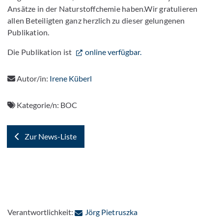
Ansätze in der Naturstoffchemie haben.Wir gratulieren
allen Beteiligten ganz herzlich zu dieser gelungenen
Publikation.
Die Publikation ist
online verfügbar.
Autor/in:
Irene Küberl
Kategorie/n:
BOC
Zur News-Liste
: Per E-Mail kontaktiere
Verantwortlichkeit:
Jörg Pietruszka