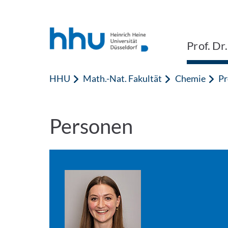
Zum Inhalt springen
Zur Suche springen
Prof. Dr
HHU
Math.-Nat. Fakultät
Chemie
Pr
Personen