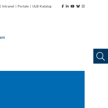
|
Intranet
|
Portale
|
ULB-Katalog
eam