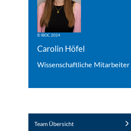
© IBOC 2024
Carolin Höfel
Wissenschaftliche Mitarbeiter
Team Übersicht