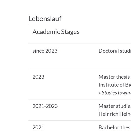
Lebenslauf
Academic Stages
since 2023
Doctoral stud
2023
Master thesis 
Institute of B
»
Studies toward
2021-2023
Master studies
Heinrich Hein
2021
Bachelor thes