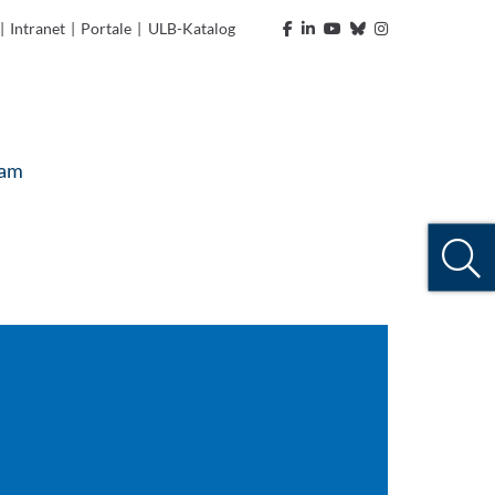
|
Intranet
|
Portale
|
ULB-Katalog
eam