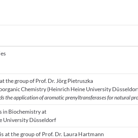
ies
at the group of Prof. Dr. Jörg Pietruszka
ioorganic Chemistry (Heinrich Heine University Düsseldor
s the application of aromatic prenyltransferases for natural pr
 in Biochemistry at
e University Düsseldorf
is at the group of Prof. Dr. Laura Hartmann