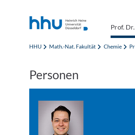
Zum Inhalt springen
Zur Suche springen
Prof. Dr
HHU
Math.-Nat. Fakultät
Chemie
Pr
Personen