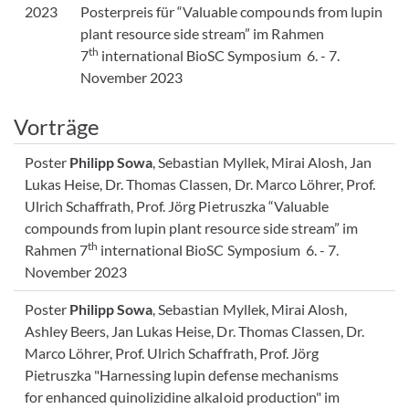
2023
Posterpreis für “Valuable compounds from lupin
plant resource side stream” im Rahmen
th
7
international BioSC Symposium 6. - 7.
November 2023
Vorträge
Poster
Philipp Sowa
, Sebastian Myllek, Mirai Alosh, Jan
Lukas Heise, Dr. Thomas Classen, Dr. Marco Löhrer, Prof.
Ulrich Schaffrath, Prof. Jörg Pietruszka “Valuable
compounds from lupin plant resource side stream” im
th
Rahmen 7
international BioSC Symposium 6. - 7.
November 2023
Poster
Philipp Sowa
, Sebastian Myllek, Mirai Alosh,
Ashley Beers, Jan Lukas Heise, Dr. Thomas Classen, Dr.
Marco Löhrer, Prof. Ulrich Schaffrath, Prof. Jörg
Pietruszka "Harnessing lupin defense mechanisms
for enhanced quinolizidine alkaloid production" im