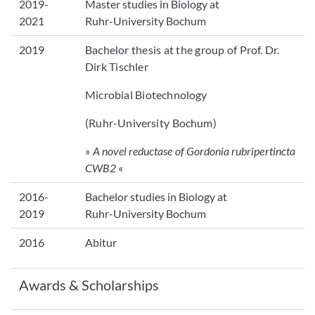
2019-
Master studies in Biology at
2021
Ruhr-University Bochum
2019
Bachelor thesis at the group of Prof. Dr.
Dirk Tischler
Microbial Biotechnology
(Ruhr-University Bochum)
»
A novel reductase of Gordonia rubripertincta
CWB2
«
2016-
Bachelor studies in Biology at
2019
Ruhr-University Bochum
2016
Abitur
Awards & Scholarships