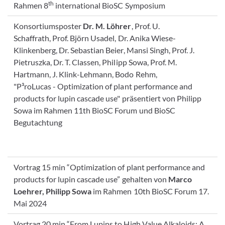
th
Rahmen 8
international BioSC Symposium
Konsortiumsposter
Dr. M. Löhrer
, Prof. U.
Schaffrath, Prof. Björn Usadel, Dr. Anika Wiese-
Klinkenberg, Dr. Sebastian Beier, Mansi Singh, Prof. J.
Pietruszka, Dr. T. Classen, Philipp Sowa, Prof. M.
Hartmann, J. Klink-Lehmann, Bodo Rehm,
"P³roLucas - Optimization of plant performance and
products for lupin cascade use" präsentiert von Philipp
Sowa im Rahmen 11th BioSC Forum und BioSC
Begutachtung
Vortrag 15 min “Optimization of plant performance and
products for lupin cascade use” gehalten von
Marco
Loehrer, Philipp Sowa
im Rahmen 10th BioSC Forum 17.
Mai 2024
Vortrag 20 min “From Lupins to High Value Alkaloids: A