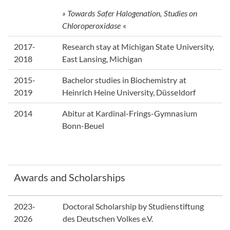
» Towards Safer Halogenation,
Studies on
Chloroperoxidase
«
2017-
Research stay at Michigan State University,
2018
East Lansing, Michigan
2015-
Bachelor studies in Biochemistry at
2019
Heinrich Heine University, Düsseldorf
2014
Abitur at Kardinal-Frings-Gymnasium
Bonn-Beuel
Awards and Scholarships
2023-
Doctoral Scholarship by Studienstiftung
2026
des Deutschen Volkes e.V.