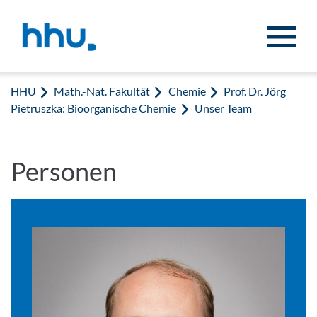
Zum Inhalt springen
Zur Suche springen
HHU
Math.-Nat. Fakultät
Chemie
Prof. Dr. Jörg
Pietruszka: Bioorganische Chemie
Unser Team
Personen