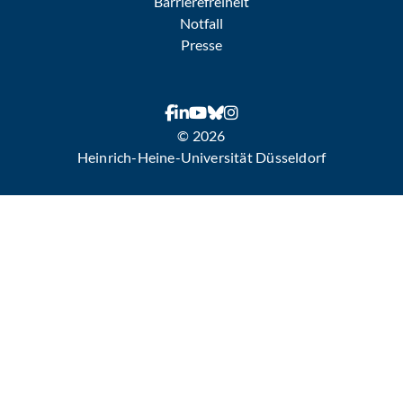
Barrierefreiheit
Notfall
Presse
© 2026
Heinrich-Heine-Universität Düsseldorf