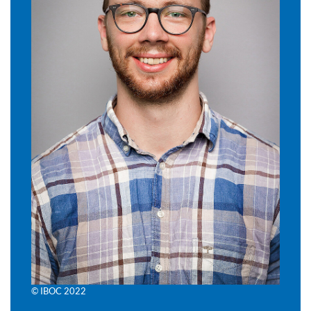
© IBOC 2022